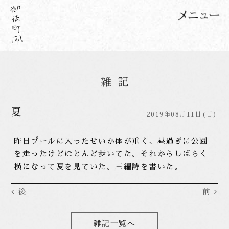
夏
2019年08月11日(日)
昨日プールに入ったせいか体が重く、昼過ぎに公園
を走ったけどほとんど歩いてた。それからしばらく
横になって夏を見ていた。三編詩を書いた。
後
前
雑記一覧へ