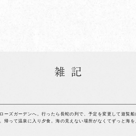
ローズガーデンへ。行ったら長蛇の列で、予定を変更して遊覧船
。帰って温泉に入り夕食。海の見えない場所がなくてずっと海を