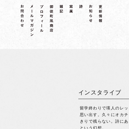
インスタライブ
留学終わりで瑛人のレッ
思い出す。久々にオカチ
きりで残らない。詩にあ
という幻想。