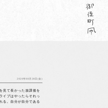
2020年08月28日(金)
を見て長かった放課後を
ライブはやったらそれっ
れる。自分が自分である