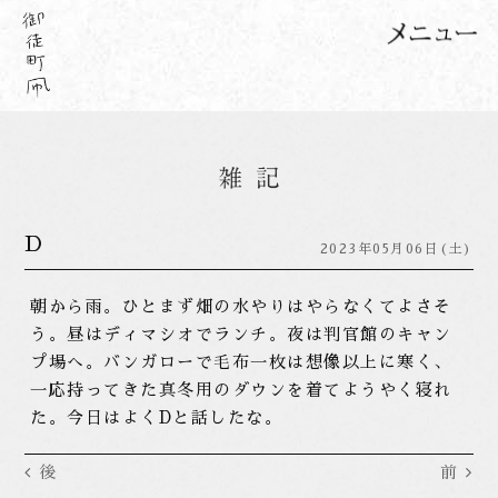
D
2023年05月06日(土)
朝から雨。ひとまず畑の水やりはやらなくてよさそ
う。昼はディマシオでランチ。夜は判官館のキャン
プ場へ。バンガローで毛布一枚は想像以上に寒く、
一応持ってきた真冬用のダウンを着てようやく寝れ
た。今日はよくDと話したな。
後
前