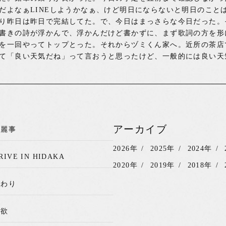
だよなぁLINEしようかなぁ、けど明日にならないと明日のこと
り昨日は昨日で完結してた。で、今日はまっさらな今日だった。
書きの詩が浮かんで、浮かんだけど書かずに、まず歌詞の方を形
を一回やってトップとった。それからヅミくん家へ。近所の茶店
て「良い天気だね」って言おうと思ったけど、一般的には良い天
アーカイブ
綺麗事
2026年
2025年
2024年
RIVE IN HIDAKA
2020年
2019年
2018年
関わり
我欲