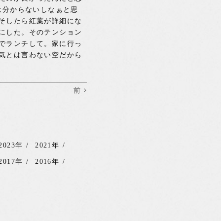
は分からないしなぁと思
そしたら紅葉が詳細にな
にした。そのテンション
でランチして。家に行っ
気とは言わない空だから
前
2023年
2021年
2017年
2016年