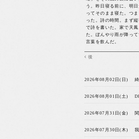
う。昨日寝る前に、明日
ってそのまま寝た。つま
った。詩の時間。まず縦
で詩を書いた。家で天鳳
た。ぼんやり雨が降って
言葉を飲んだ。
後
2026年08月02日(日)
2026年08月01日(土)
D
2026年07月31日(金)
2026年07月30日(木)