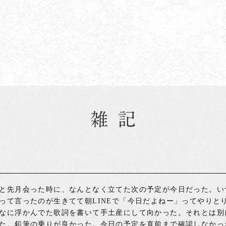
と先月会った時に、なんとなく立てた次の予定が今日だった。い
って言ったのが生きてて朝LINEで「今日だよねー」ってやりと
なに浮かんでた歌詞を書いて手土産にして向かった。それとは別
た。鉛筆の乗りが良かった。今日の予定を直前まで確認しなかっ