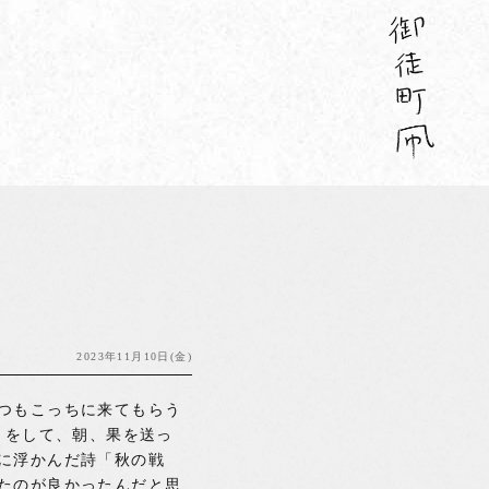
2023年11月10日(金)
つもこっちに来てもらう
りをして、朝、果を送っ
に浮かんだ詩「秋の戦
たのが良かったんだと思