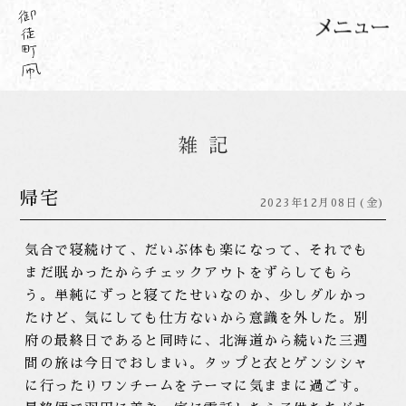
帰宅
2023年12月08日(金)
気合で寝続けて、だいぶ体も楽になって、それでも
まだ眠かったからチェックアウトをずらしてもら
う。単純にずっと寝てたせいなのか、少しダルかっ
たけど、気にしても仕方ないから意識を外した。別
府の最終日であると同時に、北海道から続いた三週
間の旅は今日でおしまい。タップと衣とゲンシシャ
に行ったりワンチームをテーマに気ままに過ごす。