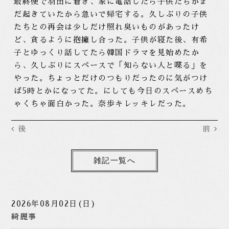
最終便で羽田に着き、家に電話したら子供たちがま
だ起きていたから急いで帰宅する。久しぶりの子供
たちとの再会は少しだけ照れ臭いものがあったけ
ど、貪るように抱擁し合った。子供が寝た後、有希
子とゆっくり話してたら韓国ドラマを見始めたか
ら、久しぶりにスペースで「知らない人と喋る」を
やった。ちょっとだけのつもりだったのに気がつけ
ば5時とかになってた。にしても今日のスペースめち
ゃくちゃ面白かった。奈歩キレッキレだった。
後
前
雑記一覧へ
2026年08月02日(日)
綺麗事