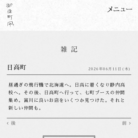
日高町
2026年06月11日(木)
昼過ぎの飛行機で北海道へ。日高に着くなり静内高
校へ。その後、日高町へ行って、七町ブースの仲間
集め。富川に良いお店をいくつか見つけた。それと
新しい仲間も。
後
前