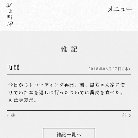
再開
2018年06月07日(木)
今日からレコーディング再開。朝、黒ちゃん家に借
りていた本を返しに行ったついでに蕎麦を食べた。
もはや夏だ。
後
前
雑記一覧へ