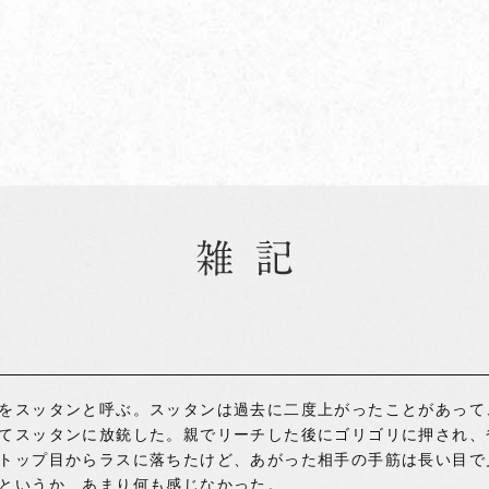
をスッタンと呼ぶ。スッタンは過去に二度上がったことがあって、
てスッタンに放銃した。親でリーチした後にゴリゴリに押され、
トップ目からラスに落ちたけど、あがった相手の手筋は長い目で
というか、あまり何も感じなかった。