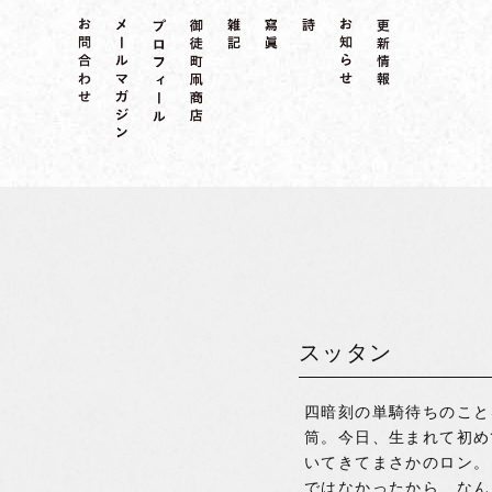
スッタン
四暗刻の単騎待ちのこと
筒。今日、生まれて初め
いてきてまさかのロン。
ではなかったから、なん