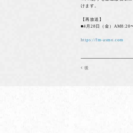
けます。
【再放送】
■4月28日（金）AM8:20〜
https://fm-asmo.com
後