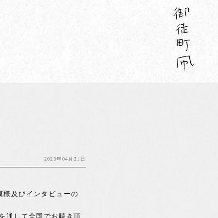
2023年04月21日
模様及びインタビューの
を通して全国でお聴き頂