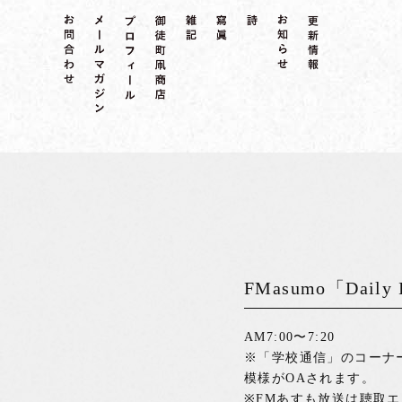
FMasumo「Daily 
AM7:00〜7:20
※「学校通信」のコーナ
模様がOAされます。
※FMあすも放送は聴取