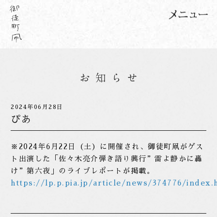
2024年06月28日
ぴあ
※2024年6月22日（土）に開催され、御徒町凧がゲス
ト出演した「佐々木亮介弾き語り興行”雷よ静かに轟
け”第六夜」のライブレポートが掲載。
https://lp.p.pia.jp/article/news/374776/index.