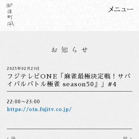
2025年02月23日
フジテレビONE「麻雀最極決定戦！サバ
イバルバトル極雀 season50』」#4
22:00〜23:00
https://otn.fujitv.co.jp/
後
前