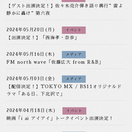
【ゲスト出演決定！】佐々木亮介弾き語り興行”雷よ
静かに轟け”第六夜
2024年05月20日(月)
イベント
【出演決定！】「西海孝・奈歩」
2024年05月16日(木)
メディア
FM north wave「佐藤広大 from R&B」
2024年05月03日(金)
メディア
【配信決定！】TOKYO MX / BS11オリジナルド
ラマ「ある日、下北沢で」
2024年04月18日(木)
イベント
映画「i ai アイアイ」トークイベント出演決定！