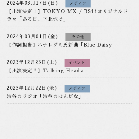
2024年03月17日(日)
メディア
【出演決定！】TOKYO MX / BS11オリジナルド
ラマ「ある日、下北沢で」
2024年03月01日(金)
その他
【作詞担当】ハナレグミ氏新曲「Blue Daisy」
2023年12月23日(土)
イベント
【出演決定‼︎】Talking Headz
2023年12月22日(金)
メディア
渋谷のラジオ「渋谷のほんだな」