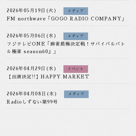
2026年05月19日(火)
メディア
FM northwave「GOGO RADIO COMPANY」
2026年05月06日(水)
メディア
フジテレビONE「麻雀最極決定戦！サバイバルバト
ル極雀 season60』」
2026年04月29日(水)
イベント
【出演決定!!】HAPPY MARKET
2026年04月08日(水)
メディア
Radioしずない第99号