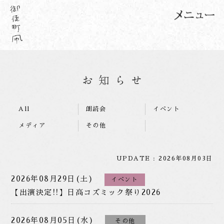
All
朗読会
イベント
メディア
その他
UPDATE : 2026年08月03日
2026年08月29日(土)
イベント
【出演決定!!】日高コズミック祭り2026
2026年08月05日(水)
その他