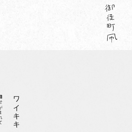
せがまれて
ワイキキ