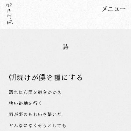
朝焼けが僕を嘘にする
濡れた布団を抱きかかえ
狭い路地を行く
雨が夢のあわいを繋いだ
どんなになくそうとしても