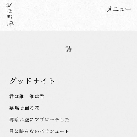
グッドナイト
君は誰 誰は君
墓場で踊る花
薄暗い空にアプローチした
目に映らないパラシュート