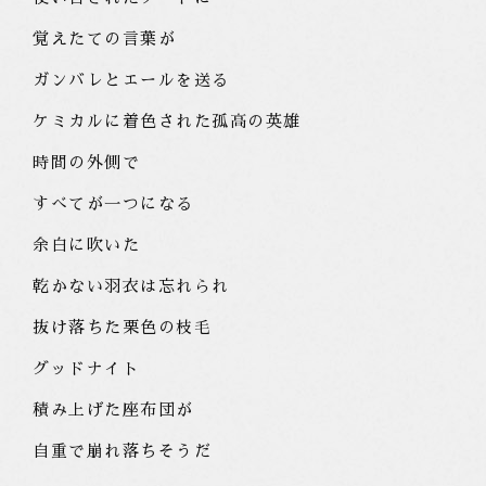
覚えたての言葉が
ガンバレとエールを送る
ケミカルに着色された孤高の英雄
時間の外側で
すべてが一つになる
余白に吹いた
乾かない羽衣は忘れられ
抜け落ちた栗色の枝毛
グッドナイト
積み上げた座布団が
自重で崩れ落ちそうだ