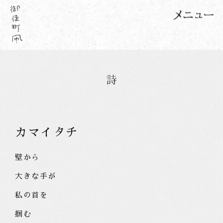
カマイタチ
壁から
大きな手が
私の首を
掴む