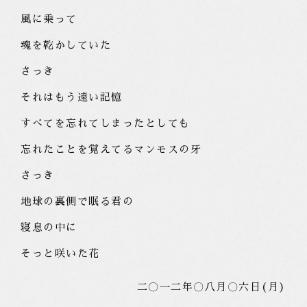
風に乗って
魂を乾かしていた
さっき
それはもう遠い記憶
すべてを忘れてしまったとしても
忘れたことを覚えてるマンモスの牙
さっき
地球の裏側で眠る君の
寝息の中に
そっと咲いた花
二〇一二年〇八月〇六日(月)