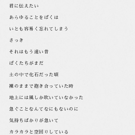
君に伝えたい
あらゆることをぼくは
いとも容易く忘れてしまう
さっき
それはもう遠い昔
ぼくたちがまだ
土の中で化石だった頃
裸のままで抱き合っていた時
地上には風しか吹いていなかった
急ぐことなんてなにもないのに
気持ちばかりが急いて
カラカラと空回りしている