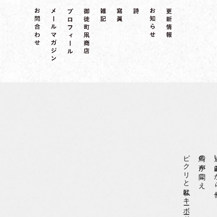
ピクリと私はキーボードを叩いた
鳥の声が聞こえ
遠い山並