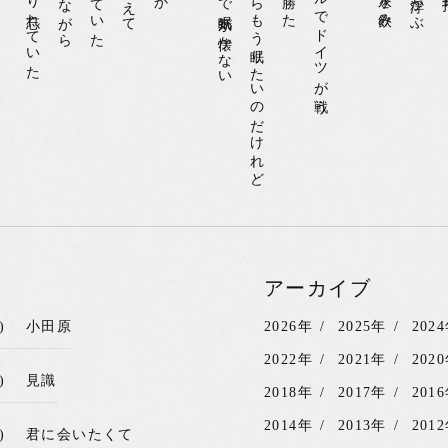
明日のことがあるからもう眠りたいのだけれど
アーカイブ
)
小田原
2026年
2025年
202
2022年
2021年
202
)
見識
2018年
2017年
201
2014年
2013年
201
)
君に会いたくて