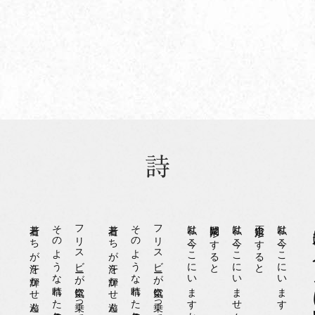
若者たちが汗を輝かせ遊んでいますか
そのような晴れた午後の公園
フリスビーが空気に乗っていません
若者たちが汗を輝かせ遊んでいる
そのような晴れた午後の公園
フリスビーが空気に乗っている
私は今ここにいますか
疑問形にすると
私は今ここにいません
否定形にすると
私は今ここにいます
私