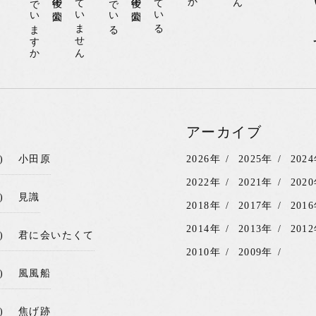
アーカイブ
)
小田原
2026年
2025年
202
2022年
2021年
202
)
見識
2018年
2017年
201
2014年
2013年
201
)
君に会いたくて
2010年
2009年
)
風風船
)
焦げ跡