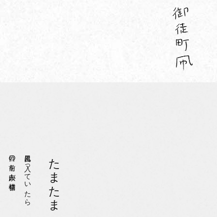
目の前を白人が横切り
風呂に入っていたら
たまたま