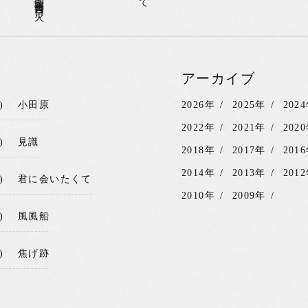
二〇一四年〇三月〇四日(火)
アーカイブ
)
小田原
2026年
2025年
202
2022年
2021年
202
)
見識
2018年
2017年
201
2014年
2013年
201
)
君に会いたくて
2010年
2009年
)
風風船
)
焦げ跡