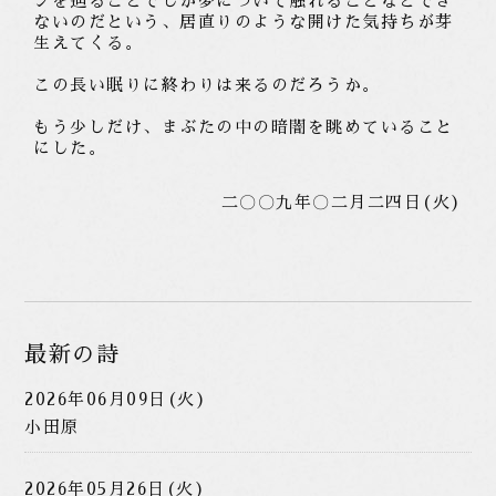
ンを辿ることでしか夢について触れることなどでき
ないのだという、居直りのような開けた気持ちが芽
生えてくる。
この長い眠りに終わりは来るのだろうか。
もう少しだけ、まぶたの中の暗闇を眺めていること
にした。
二〇〇九年〇二月二四日(火)
最新の詩
2026年06月09日(火)
小田原
2026年05月26日(火)