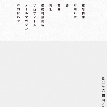
続きはその退屈の向こうへと