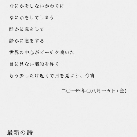
なにかをしないかわりに
なにかをしてしまう
静かに息をして
静かに息をする
世界の中心がピーチク鳴いた
目に見ない階段を昇り
もう少しだけ近くで月を見よう、今宵
二〇一四年〇八月一五日(金)
最新の詩