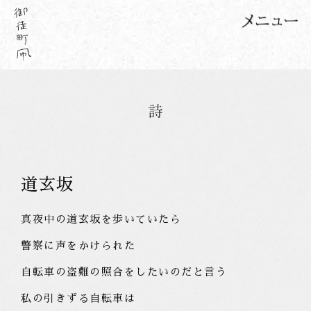
道玄坂
真夜中の道玄坂を歩いていたら
警察に声をかけられた
自転車の盗難の照合をしたいのだと言う
私の引きずる自転車は