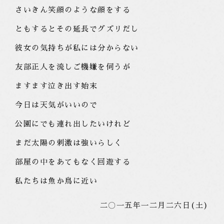
さいきん笑顔のような顔をする
ともするとその延長でグズリだし
彼女の気持ちが私には分からない
友部正人を流しご機嫌を伺うが
ますます泣き出す始末
今日は天気がいいので
公園にでも連れ出したいけれど
まだ太陽の刺激は強いらしく
部屋の中をあてもなく回遊する
私たちは魚か鳥に近い
二〇一五年一二月二六日(土)