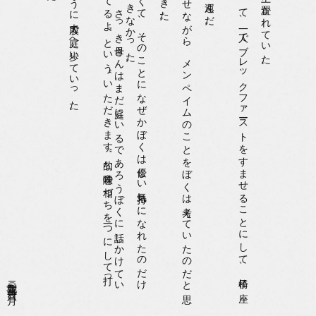
二〇〇九年〇三月一六日(月)