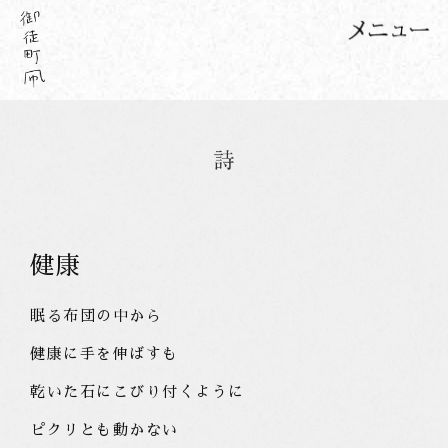
健康
眠る布団の中から
健康に手を伸ばすも
乾いた石にこびり付くように
ピクリとも動かない