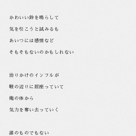
かわいい鈴を鳴らして
気を引こうと試みるも
あいつには感情など
そもそもないのかもしれない
治りかけのインフルが
喉の辺りに居座っていて
俺の体から
気力を奪い去っていく
誰のものでもない