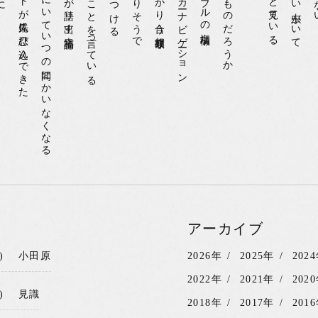
いつの間にかここにいていつの間にかいなくなる
アーカイブ
)
小田原
2026年
2025年
202
2022年
2021年
202
)
見識
2018年
2017年
201