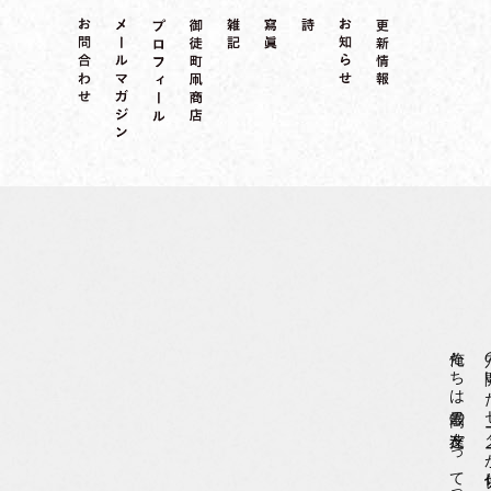
俺たちは最高の友達だって言ってくる
穴の開いたセ