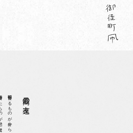
のが思い出せない
明日食べるものが分からないように
最高の友達