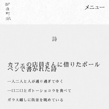
カフェの店員さんに借りたボール
ペンで書かれた詩
一人二人と人が通り過ぎてゆく
一口二口とガトーショコラを食べて
ガラス越しに街並を眺めている