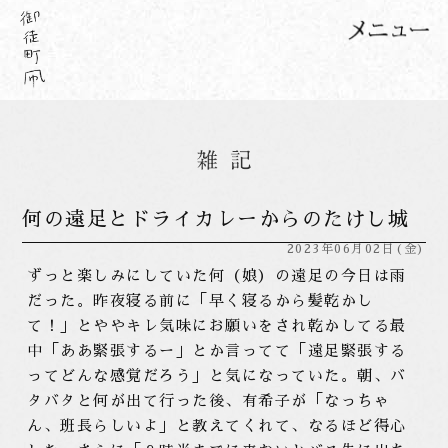
何の遠足とドライカレーからのたけし城
2023年06月02日(金)
ずっと楽しみにしていた何（娘）の遠足の今日は雨
だった。昨夜寝る前に「早く寝るから髪乾かし
て！」とややキレ気味にお願いをされ乾かしてる最
中「ああ緊張するー」とか言ってて「遠足緊張する
ってどんな感覚だろう」と気になっていた。朝、バ
タバタと何が出て行った後、有希子が「なっちゃ
ん、班長らしいよ」と教えてくれて、なるほど得心