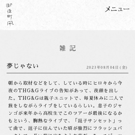
夢じゃない
2023年08月04日(金)
朝から取材などをして、している時にヒロキから今
夜のTHG&Gライブの告知があって、夜顔を出し
た。THG&Gは親子ユニットで、毎夏休みに二人で
旅をしながらライブをしているらしい。息子のジャ
ンゴが来年から高校生でこのツアーが最後になるか
もという、胸熱なライブで、「逗子サンセット」っ
て曲で、逗子に住んでいた頃が強烈にフラッシュバ