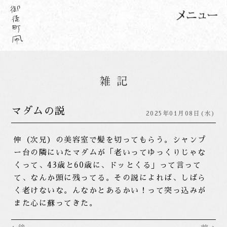
マダムの説
2025年01月08日(水)
伸（次兄）の美容室で髪を切ってもらう。シャンプ
ー台の隣にいたマダムが「老いってゆっくりじゃな
くって、43歳と60歳に、ドッとくる」って言って
て、なんか頭に残ってる。その説によれば、しばら
く老けないな。んなかとあるかい！って突っ込みが
また心に蘇ってきた。