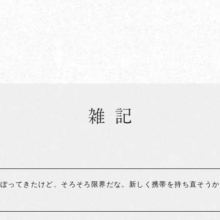
合をほっぽってきたけど、そろそろ限界だな。新しく携帯を持ち直そう