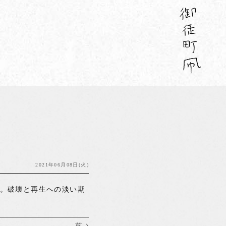
2021年06月08日(火)
か。破壊と再生への淡い期
前