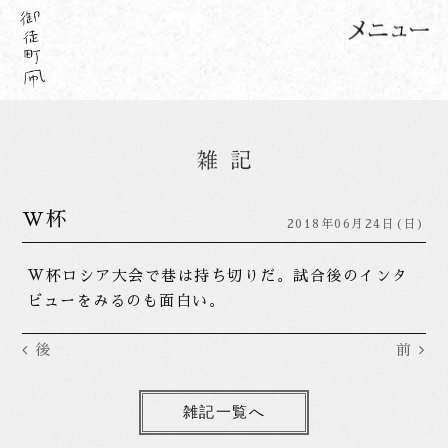
W杯
2018年06月24日(日)
W杯ロシア大会で巷は持ち切りだ。試合後のインタ
ビューをみるのも面白い。
後
前
雑記一覧へ