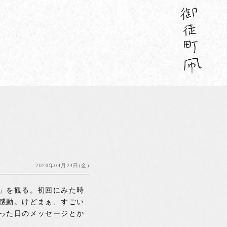
2020年04月24日(金)
」を観る。初回にみた時
感動。けどまぁ、すごい
った日のメッセージとか