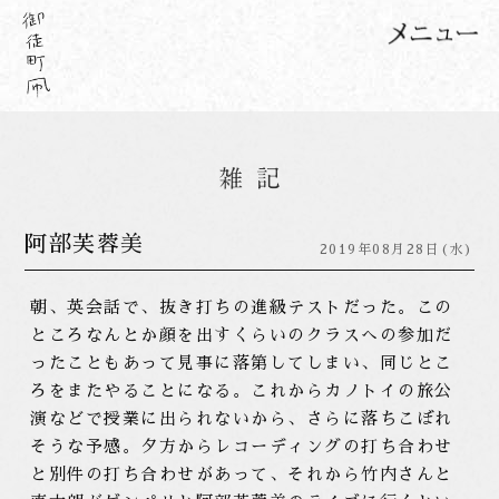
阿部芙蓉美
2019年08月28日(水)
朝、英会話で、抜き打ちの進級テストだった。この
ところなんとか顔を出すくらいのクラスへの参加だ
ったこともあって見事に落第してしまい、同じとこ
ろをまたやることになる。これからカノトイの旅公
演などで授業に出られないから、さらに落ちこぼれ
そうな予感。夕方からレコーディングの打ち合わせ
と別件の打ち合わせがあって、それから竹内さんと