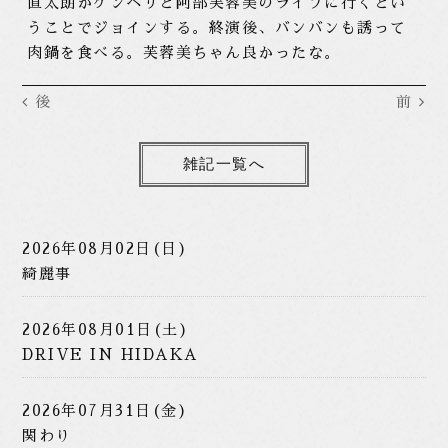
直太朗がゲンペリと阿部芙蓉美のライブに行くとい
うことでジョインする。終演後、バンバンも誘って
肉鍋を食べる。芙蓉美ちゃん良かったな。
後
前
雑記一覧へ
2026年08月02日(日)
綺麗事
2026年08月01日(土)
DRIVE IN HIDAKA
2026年07月31日(金)
関わり