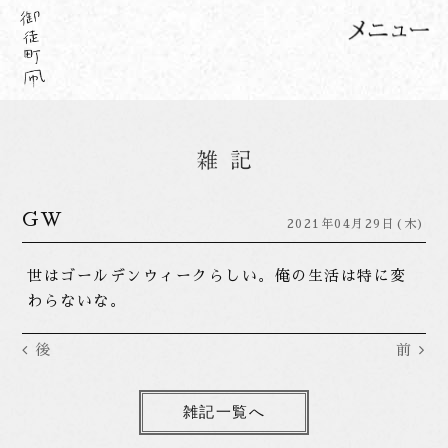
GW
2021年04月29日(木)
世はゴールデンウィークらしい。俺の生活は特に変
わらないな。
後
前
雑記一覧へ