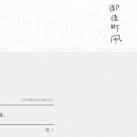
2018年02月24日(土)
る。
前