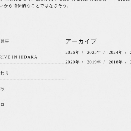
いから遺伝的なことではなさそう。
アーカイブ
綺麗事
2026年
2025年
2024年
RIVE IN HIDAKA
2020年
2019年
2018年
関わり
我欲
プロ