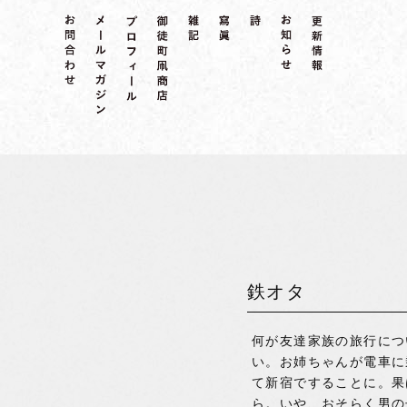
鉄オタ
何が友達家族の旅行につ
い。お姉ちゃんが電車に
て新宿ですることに。果
ら。いや、おそらく男の