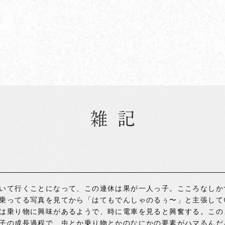
いて行くことになって、この連休は果が一人っ子。こころなしか
乗ってる写真を見てから「はてもでんしゃのるぅ〜」と主張して
は乗り物に興味があるようで、時に電車を見ると興奮する。この
子の成長過程で、虫とか乗り物とかのなにかの要素がハマるんだ