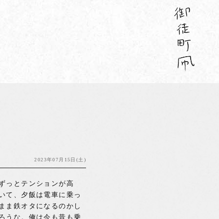
2023年07月15日(土)
ずっとテンションが高
いて、夕飯は電車に乗っ
まま鉄オタになるのかし
ろうな。俺は今も昔も乗