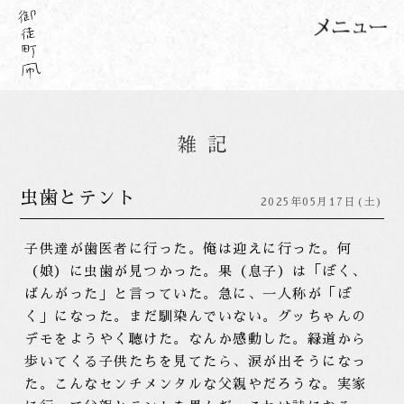
虫歯とテント
2025年05月17日(土)
子供達が歯医者に行った。俺は迎えに行った。何
（娘）に虫歯が見つかった。果（息子）は「ぼく、
ばんがった」と言っていた。急に、一人称が「ぼ
く」になった。まだ馴染んでいない。グッちゃんの
デモをようやく聴けた。なんか感動した。緑道から
歩いてくる子供たちを見てたら、涙が出そうになっ
た。こんなセンチメンタルな父親やだろうな。実家