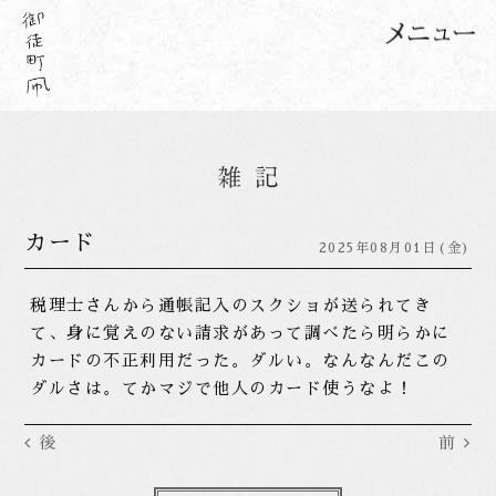
カード
2025年08月01日(金)
税理士さんから通帳記入のスクショが送られてき
て、身に覚えのない請求があって調べたら明らかに
カードの不正利用だった。ダルい。なんなんだこの
ダルさは。てかマジで他人のカード使うなよ！
後
前