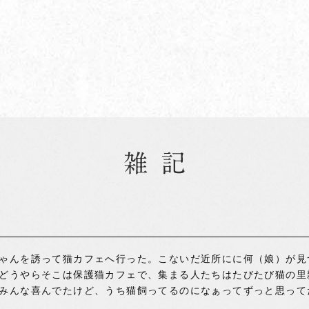
ゃんを誘って猫カフェへ行った。こないだ近所にに何（娘）が見
どうやらそこは保護猫カフェで、集まる人たちはたびたび猫の里
みんな喜んでたけど、うち猫飼ってるのになぁってずっと思って