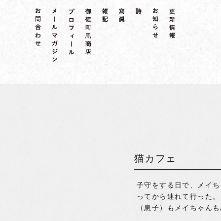
猫カフェ
子守をする日で、メイち
ってから連れて行った。
（息子）もメイちゃんも