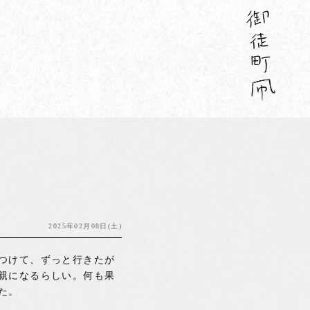
2025年02月08日(土)
つけて、ずっと行きたが
親になるらしい。何も果
た。