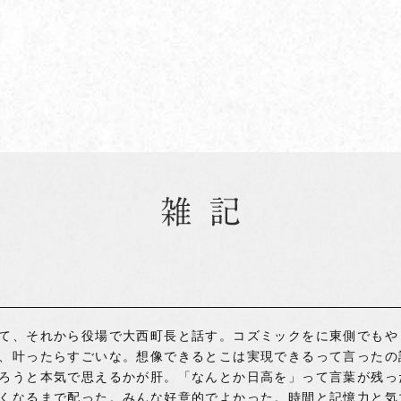
て、それから役場で大西町長と話す。コズミックをに東側でもや
、叶ったらすごいな。想像できるとこは実現できるって言ったの
ろうと本気で思えるかが肝。「なんとか日高を」って言葉が残っ
くなるまで配った。みんな好意的でよかった。時間と記憶力と気