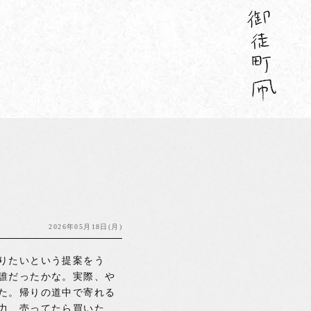
2026年05月18日(月)
りたいという提案をう
誰だったかな。実際、や
た。帰りの道中で寄れる
力、売ってたら買いた