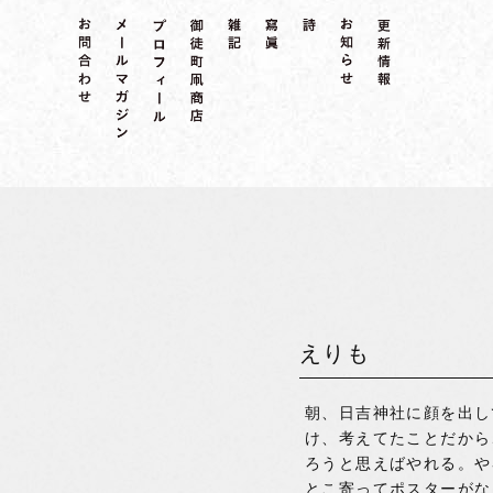
えりも
朝、日吉神社に顔を出し
け、考えてたことだから
ろうと思えばやれる。や
とこ寄ってポスターがな