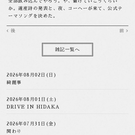
全部飲み込んでやろう。や、繋げていこうくらい
か。道産詩の発表と、夜、コーヘーが来て、公式テ
ーマソングを決めた。
後
前
雑記一覧へ
2026年08月02日(日)
綺麗事
2026年08月01日(土)
DRIVE IN HIDAKA
2026年07月31日(金)
関わり