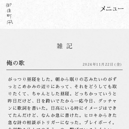
俺の歌
2024年11月22日(金)
がっつり昼寝をした。朝から眠りの芯みたいのがず
っとこめかみの辺りにあって、それをどうしても取
りたくて、ちゃんとした昼寝。どっちかっていうと
昨日だけど、日を跨いでたから一応今日、グッチャ
ンに歌詞を書いた。日高にいる時にイメージはでき
てたんだけど、なんか急に書けた。ヒロキからきた
急な詩の相談がトリガーになった。プレイボーイ。