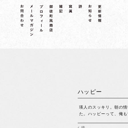
ハッピー
瑛人のスッキリ。朝の情
た。ハッピーって、俺も
後