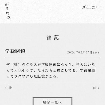
学級閉鎖
2024年02月07日(水)
何（娘）のクラスが学級閉鎖になった。当人はいた
って元気そうで、だらだらと過ごしてる。学級閉鎖
ってワクワクした記憶がある。
後
前
雑記一覧へ