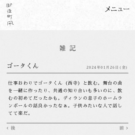
ゴータくん
2024年01月26日(金)
仕事おわりでゴータくん（西寺）と飲む。舞台の曲
を一緒に作ったり、共通の知り合いも多いのに、飲
むの初めてだったかも。ディランの息子のホームラ
ンボールの話良かったなぁ。子供みたいな人で話し
てて楽だ。
後
前